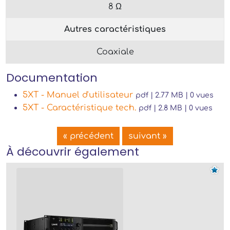
8 Ω
Autres caractéristiques
Coaxiale
Documentation
5XT - Manuel d'utilisateur
pdf | 2.77 MB | 0 vues
5XT - Caractéristique tech.
pdf | 2.8 MB | 0 vues
« précédent
suivant »
À découvrir également