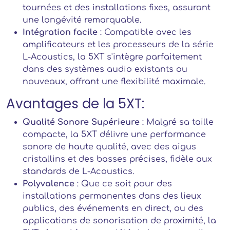
tournées et des installations fixes, assurant
une longévité remarquable.
Intégration facile
: Compatible avec les
amplificateurs et les processeurs de la série
L-Acoustics, la 5XT s'intègre parfaitement
dans des systèmes audio existants ou
nouveaux, offrant une flexibilité maximale.
Avantages de la 5XT:
Qualité Sonore Supérieure
: Malgré sa taille
compacte, la 5XT délivre une performance
sonore de haute qualité, avec des aigus
cristallins et des basses précises, fidèle aux
standards de L-Acoustics.
Polyvalence
: Que ce soit pour des
installations permanentes dans des lieux
publics, des événements en direct, ou des
applications de sonorisation de proximité, la