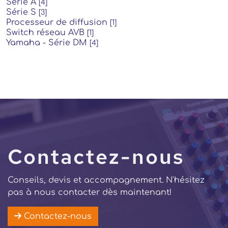
Série A
[4]
Série S
[3]
Processeur de diffusion
[1]
Switch réseau AVB
[1]
Yamaha - Série DM
[4]
Contactez-nous
Conseils, devis et accompagnement. N'hésitez
pas à nous contacter dès maintenant!
Contactez-nous