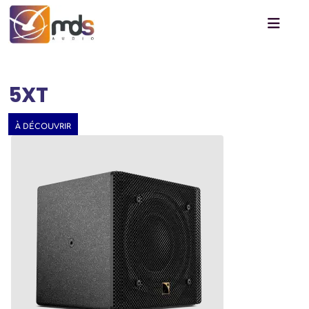
5XT
À DÉCOUVRIR