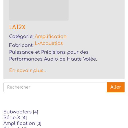
LA12X
Catégorie:
Amplification
L-Acoustics
Fabricant:
Puissance et Précisions pour des
Performances Audio de Haute Volée.
En savoir plus...
Aller
Subwoofers
[4]
Série X
[4]
Amplification
[3]