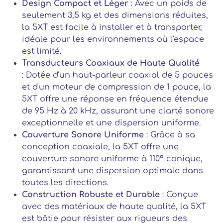
Design Compact et Léger
: Avec un poids de
seulement 3,5 kg et des dimensions réduites,
la 5XT est facile à installer et à transporter,
idéale pour les environnements où l'espace
est limité.
Transducteurs Coaxiaux de Haute Qualité
: Dotée d'un haut-parleur coaxial de 5 pouces
et d'un moteur de compression de 1 pouce, la
5XT offre une réponse en fréquence étendue
de 95 Hz à 20 kHz, assurant une clarté sonore
exceptionnelle et une dispersion uniforme.
Couverture Sonore Uniforme
: Grâce à sa
conception coaxiale, la 5XT offre une
couverture sonore uniforme à 110° conique,
garantissant une dispersion optimale dans
toutes les directions.
Construction Robuste et Durable
: Conçue
avec des matériaux de haute qualité, la 5XT
est bâtie pour résister aux rigueurs des