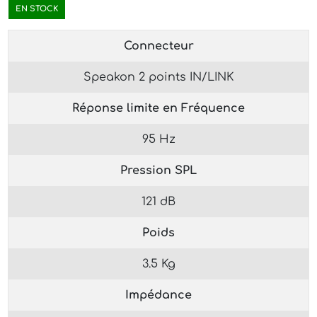
EN STOCK
Connecteur
Speakon 2 points IN/LINK
Réponse limite en Fréquence
95 Hz
Pression SPL
121 dB
Poids
3.5 Kg
Impédance