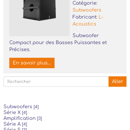
Catégorie:
Subwoofers
Fabricant:
L-
Acoustics
Subwoofer
Compact pour des Basses Puissantes et
Précises.
En savoir plus...
Aller
Subwoofers
[4]
Série X
[4]
Amplification
[3]
Série A
[4]