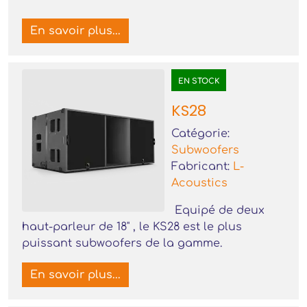
En savoir plus...
EN STOCK
KS28
Catégorie:
Subwoofers
Fabricant:
L-
Acoustics
Equipé de deux
haut-parleur de 18" , le KS28 est le plus
puissant subwoofers de la gamme.
En savoir plus...