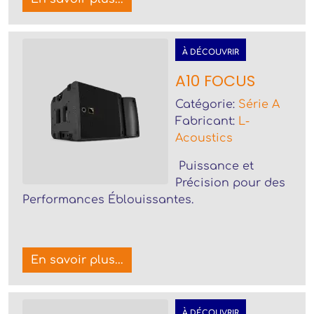
À DÉCOUVRIR
A10 FOCUS
Catégorie:
Série A
Fabricant:
L-
Acoustics
Puissance et
Précision pour des
Performances Éblouissantes.
En savoir plus...
À DÉCOUVRIR