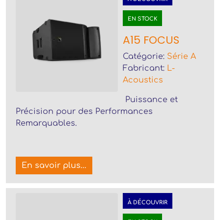
EN STOCK
A15 FOCUS
Catégorie:
Série A
Fabricant:
L-
Acoustics
Puissance et
Précision pour des Performances
Remarquables.
En savoir plus...
À DÉCOUVRIR