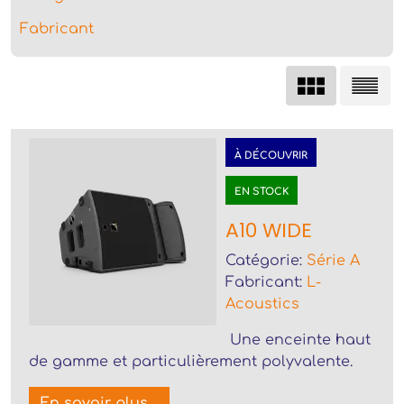
Fabricant
À DÉCOUVRIR
EN STOCK
A10 WIDE
Catégorie:
Série A
Fabricant:
L-
Acoustics
Une enceinte haut
de gamme et particulièrement polyvalente.
En savoir plus...