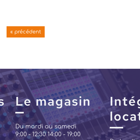
« précédent
s
Le magasin
Inté
loca
Du mardi au samedi
9:00 - 12:30 14:00 - 19:00