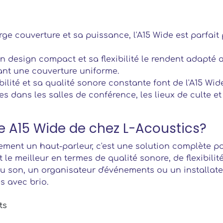
rge couverture et sa puissance, l'A15 Wide est parfait
n design compact et sa flexibilité le rendent adapté 
ant une couverture uniforme.
bilité et sa qualité sonore constante font de l'A15 Wid
xes dans les salles de conférence, les lieux de culte et
te A15 Wide de chez L-Acoustics?
lement un haut-parleur, c'est une solution complète p
 le meilleur en termes de qualité sonore, de flexibilit
du son, un organisateur d'événements ou un installate
s avec brio.
ts