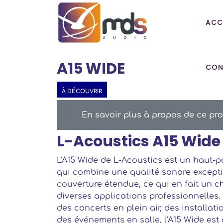
ACC
A15 WIDE
CON
À DÉCOUVRIR
En savoir plus à propos de ce pro
L-Acoustics A15 Wide
L'A15 Wide de L-Acoustics est un haut-p
qui combine une qualité sonore except
couverture étendue, ce qui en fait un c
diverses applications professionnelles.
des concerts en plein air, des installa
des événements en salle, l'A15 Wide est