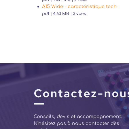
A15 Wide - caractéristique tech
pdf | 4.63 MB | 3 vues
Contactez-nou
Conseils, devis et accompagnement.
N'hésitez pas à nous contacter dès