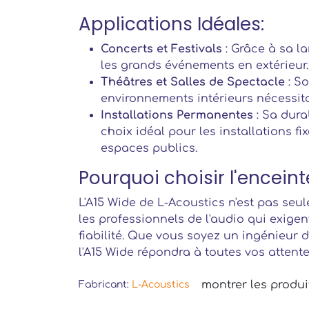
Applications Idéales:
Concerts et Festivals
: Grâce à sa la
les grands événements en extérieur.
Théâtres et Salles de Spectacle
: So
environnements intérieurs nécessit
Installations Permanentes
: Sa dura
choix idéal pour les installations fi
espaces publics.
Pourquoi choisir l'encein
L'A15 Wide de L-Acoustics n'est pas seu
les professionnels de l'audio qui exigent
fiabilité. Que vous soyez un ingénieur 
l'A15 Wide répondra à toutes vos attente
montrer les produi
Fabricant:
L-Acoustics