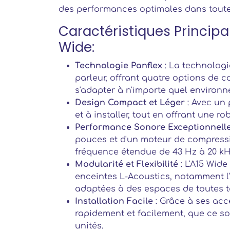
des performances optimales dans toutes
Caractéristiques Principal
Wide:
Technologie Panflex
: La technologi
parleur, offrant quatre options de co
s'adapter à n'importe quel environ
Design Compact et Léger
: Avec un 
et à installer, tout en offrant une r
Performance Sonore Exceptionnell
pouces et d'un moteur de compressi
fréquence étendue de 43 Hz à 20 kHz
Modularité et Flexibilité
: L'A15 Wide
enceintes L-Acoustics, notamment l'
adaptées à des espaces de toutes ta
Installation Facile
: Grâce à ses acc
rapidement et facilement, que ce s
unités.