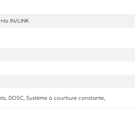
nts IN/LINK
nts, DOSC, Système à courbure constante,