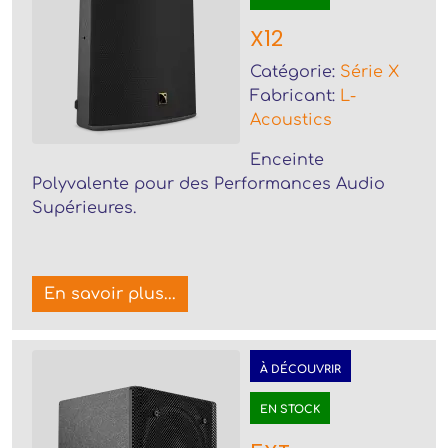
X12
Catégorie:
Série X
Fabricant:
L-
Acoustics
Enceinte
Polyvalente pour des Performances Audio
Supérieures.
En savoir plus...
À DÉCOUVRIR
EN STOCK