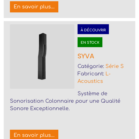
En savoir plus...
À DÉCOUVRIR
EN STOCK
SYVA
Catégorie:
Série S
Fabricant:
L-
Acoustics
Système de
Sonorisation Colonnaire pour une Qualité
Sonore Exceptionnelle.
En savoir plus...