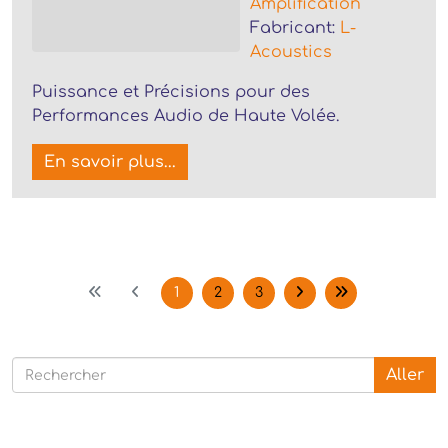
Amplification
Fabricant:
L-
Acoustics
Puissance et Précisions pour des
Performances Audio de Haute Volée.
En savoir plus...
1
2
3
Aller