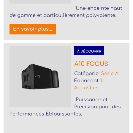
Une enceinte haut
de gamme et particulièrement polyvalente.
En savoir plus...
À DÉCOUVRIR
A10 FOCUS
Catégorie:
Série A
Fabricant:
L-
Acoustics
Puissance et
Précision pour des
Performances Éblouissantes.