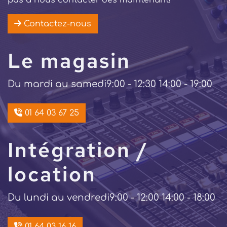
pas à nous contacter dès maintenant!
Contactez-nous
Le magasin
Du mardi au samedi
9:00 - 12:30 14:00 - 19:00
01 64 03 67 25
Intégration /
location
Du lundi au vendredi
9:00 - 12:00 14:00 - 18:00
01 64 03 16 16