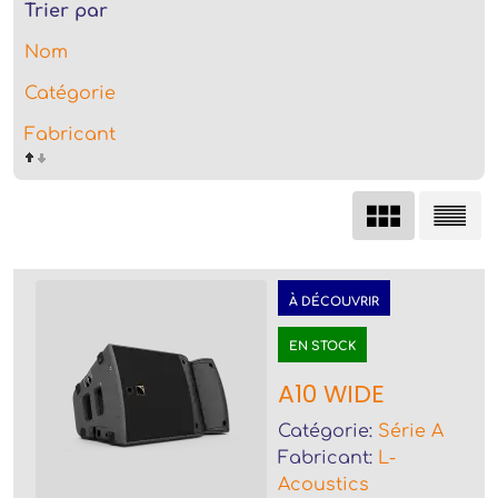
Trier par
Nom
Catégorie
Fabricant
À DÉCOUVRIR
EN STOCK
A10 WIDE
Catégorie:
Série A
Fabricant:
L-
Acoustics