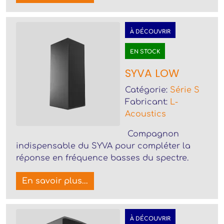
À DÉCOUVRIR
EN STOCK
SYVA LOW
Catégorie:
Série S
Fabricant:
L-
Acoustics
Compagnon
indispensable du SYVA pour compléter la
réponse en fréquence basses du spectre.
En savoir plus...
À DÉCOUVRIR