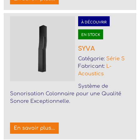
À DÉCOUVRIR
EN STOCK
SYVA
Catégorie:
Série S
Fabricant:
L-
Acoustics
Système de
Sonorisation Colonnaire pour une Qualité
Sonore Exceptionnelle.
En savoir plus...