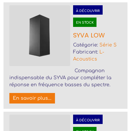
À DÉCOUVRIR
EN STOCK
SYVA LOW
Catégorie:
Série S
Fabricant:
L-
Acoustics
Compagnon
indispensable du SYVA pour compléter la
réponse en fréquence basses du spectre.
En savoir plus...
À DÉCOUVRIR