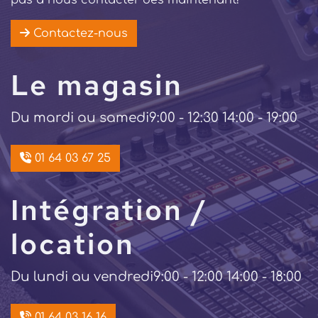
pas à nous contacter dès maintenant!
Contactez-nous
Le magasin
Du mardi au samedi
9:00 - 12:30 14:00 - 19:00
01 64 03 67 25
Intégration /
location
Du lundi au vendredi
9:00 - 12:00 14:00 - 18:00
01 64 03 16 16