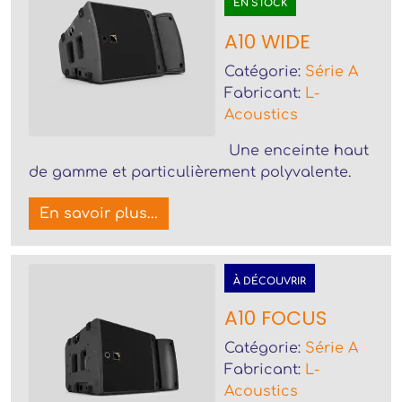
EN STOCK
A10 WIDE
Catégorie:
Série A
Fabricant:
L-
Acoustics
Une enceinte haut
de gamme et particulièrement polyvalente.
En savoir plus...
À DÉCOUVRIR
A10 FOCUS
Catégorie:
Série A
Fabricant:
L-
Acoustics