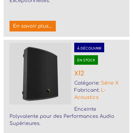
Exceptionnelles.
En savoir plus...
À DÉCOUVRIR
EN STOCK
X12
Catégorie:
Série X
Fabricant:
L-
Acoustics
Enceinte
Polyvalente pour des Performances Audio
Supérieures.