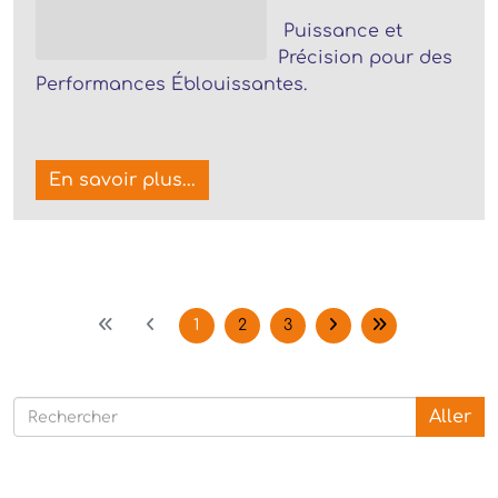
Puissance et
Précision pour des
Performances Éblouissantes.
En savoir plus...
1
2
3
Aller