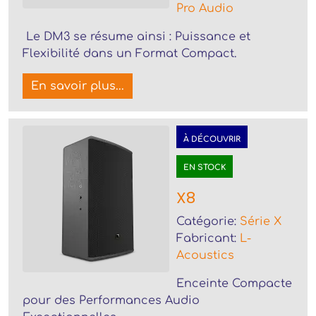
Pro Audio
Le DM3 se résume ainsi : Puissance et
Flexibilité dans un Format Compact.
En savoir plus...
À DÉCOUVRIR
EN STOCK
X8
Catégorie:
Série X
Fabricant:
L-
Acoustics
Enceinte Compacte
pour des Performances Audio