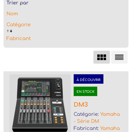
Trier par
Nom
Catégorie
Fabricant
À DÉCOUVRIR
EN STOCK
DM3
Catégorie:
Yamaha
- Série DM
Fabricant:
Yamaha