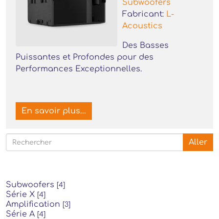
Subwoofers
Fabricant:
L-
Acoustics
Des Basses
Puissantes et Profondes pour des
Performances Exceptionnelles.
En savoir plus...
Aller
Subwoofers
[4]
Série X
[4]
Amplification
[3]
Série A
[4]