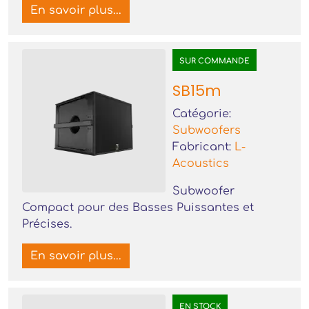
En savoir plus...
SUR COMMANDE
SB15m
Catégorie:
Subwoofers
Fabricant:
L-
Acoustics
Subwoofer
Compact pour des Basses Puissantes et
Précises.
En savoir plus...
EN STOCK