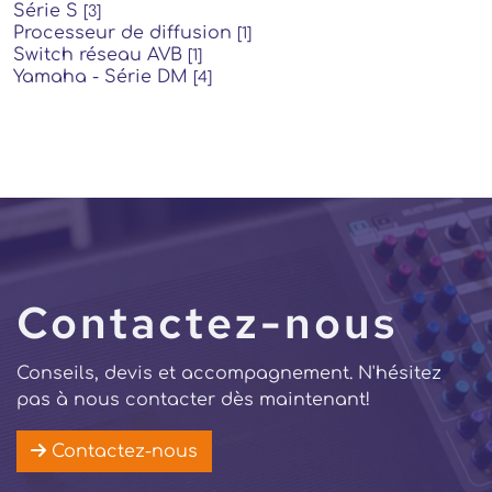
Série S
[3]
Processeur de diffusion
[1]
Switch réseau AVB
[1]
Yamaha - Série DM
[4]
Contactez-nous
Conseils, devis et accompagnement. N'hésitez
pas à nous contacter dès maintenant!
Contactez-nous