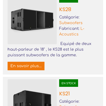
KS28
Catégorie:
Subwoofers
Fabricant:
L-
Acoustics
Equipé de deux
haut-parleur de 18" , le KS28 est le plus
puissant subwoofers de la gamme.
En savoir plus...
EN STOCK
KS21
Catégorie: