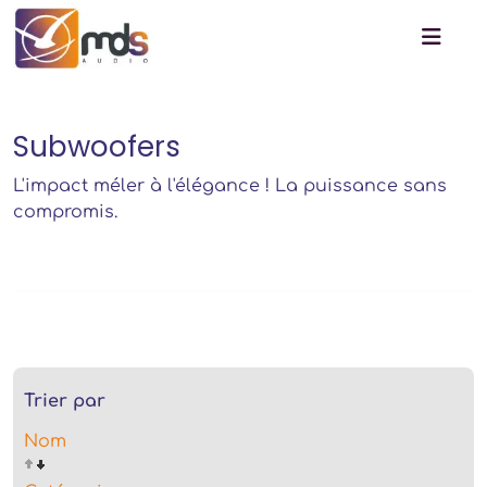
Subwoofers
L'impact méler à l'élégance ! La puissance sans
compromis.
Trier par
Nom