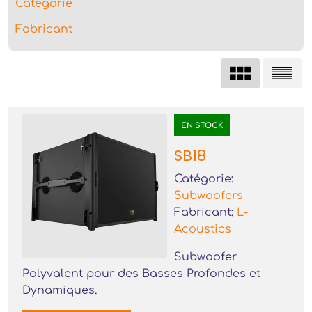
Catégorie
Fabricant
EN STOCK
SB18
Catégorie:
Subwoofers
Fabricant:
L-
Acoustics
Subwoofer
Polyvalent pour des Basses Profondes et
Dynamiques.