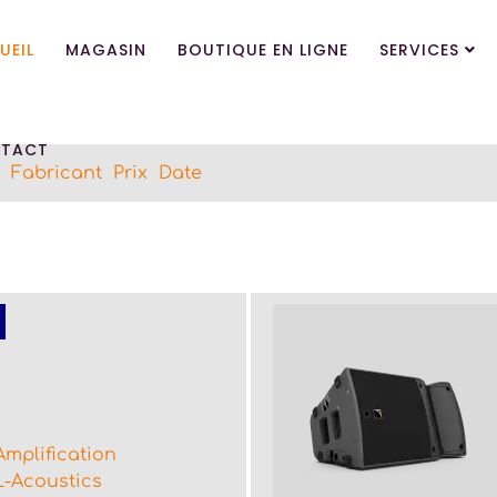
UEIL
MAGASIN
BOUTIQUE EN LIGNE
SERVICES
TACT
Fabricant
Prix
Date
Amplification
L-Acoustics