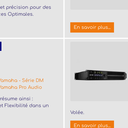
et précision pour des
es Optimales.
En savoir plus...
Yamaha - Série DM
Yamaha Pro Audio
résume ainsi :
t Flexibilité dans un
Volée.
En savoir plus...