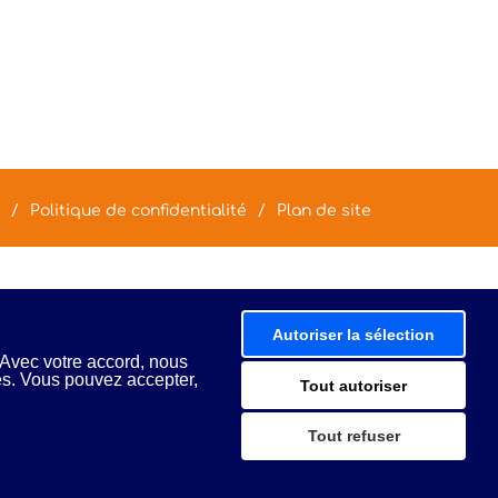
Politique de confidentialité
Plan de site
Autoriser la sélection
 Avec votre accord, nous
és. Vous pouvez accepter,
Tout autoriser
Tout refuser