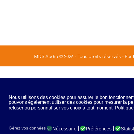
MDS Audio © 2026 - Tous droits réservés - Par
Nous utilisons des cookies pour assurer le bon fonctionneme
pouvons également utiliser des cookies pour mesurer la p
refuser ou personnaliser vos choix à tout moment.
Politique
Gérez vos données
Nécessaire
Préférences
Statis