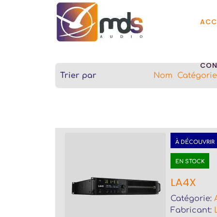
ACC
CON
Trier par
Nom
Catégorie
À DÉCOUVRIR
EN STOCK
LA4X
Catégorie:
Fabricant: