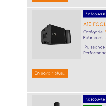
À DÉCOUVRIR
A10 FOC
Catégorie:
Fabricant:
Puissance 
Performanc
En savoir plus...
À DÉCOUVRIR