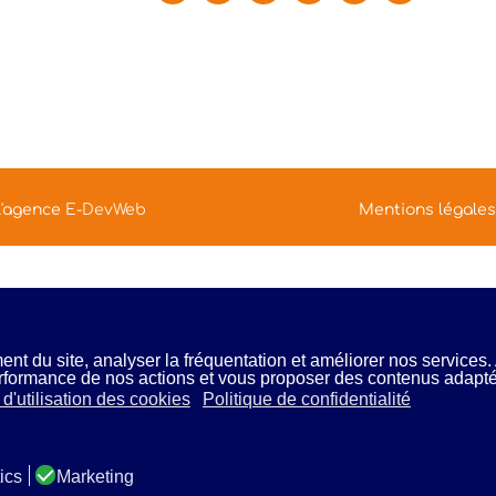
 l'agence
E-DevWeb
Mentions légales
nt du site, analyser la fréquentation et améliorer nos services.
erformance de nos actions et vous proposer des contenus adapt
 d'utilisation des cookies
Politique de confidentialité
tics
Marketing