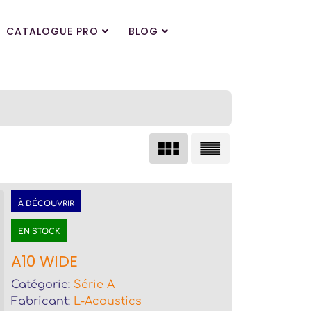
CATALOGUE PRO
BLOG
À DÉCOUVRIR
EN STOCK
A10 WIDE
Catégorie:
Série A
Fabricant:
L-Acoustics