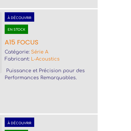
À DÉCOUVRIR
EN STOCK
A15 FOCUS
Catégorie:
Série A
Fabricant:
L-Acoustics
Puissance et Précision pour des
Performances Remarquables.
À DÉCOUVRIR