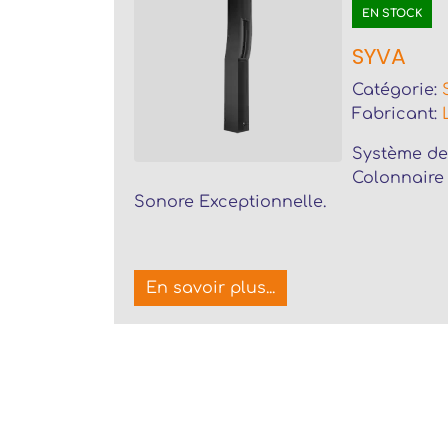
EN STOCK
SYVA
Catégorie:
Fabricant:
Système de
Colonnaire
Sonore Exceptionnelle.
En savoir plus...