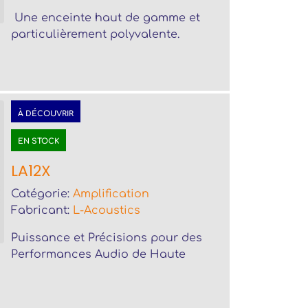
Une enceinte haut de gamme et
particulièrement polyvalente.
À DÉCOUVRIR
EN STOCK
LA12X
Catégorie:
Amplification
Fabricant:
L-Acoustics
Puissance et Précisions pour des
Performances Audio de Haute