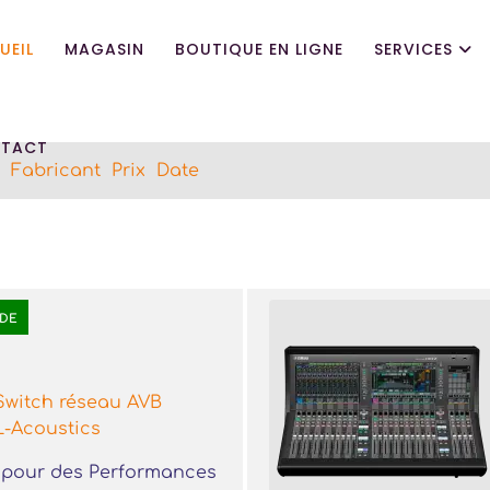
UEIL
MAGASIN
BOUTIQUE EN LIGNE
SERVICES
TACT
Fabricant
Prix
Date
DE
Switch réseau AVB
L-Acoustics
 pour des Performances