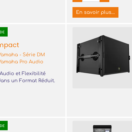
En savoir plus...
DE
mpact
Yamaha - Série DM
Yamaha Pro Audio
Audio et Flexibilité
ans un Format Réduit.
DE