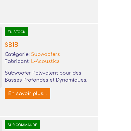
EN STOCK
SB18
Catégorie:
Subwoofers
Fabricant:
L-Acoustics
Subwoofer Polyvalent pour des
Basses Profondes et Dynamiques.
En savoir plus...
SUR COMMANDE