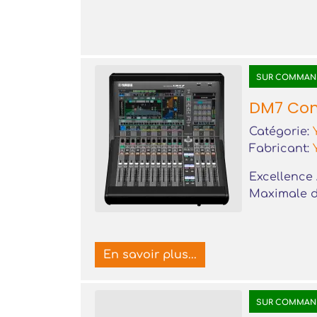
SUR COMMAN
DM7 Co
Catégorie:
Fabricant:
Excellence 
Maximale d
En savoir plus...
SUR COMMAN