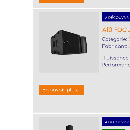
À DÉCOUVRIR
A10 FOC
Catégorie:
Fabricant:
Puissance 
Performanc
En savoir plus...
À DÉCOUVRIR