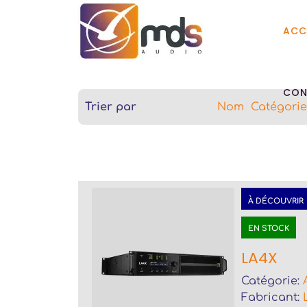
ACC
CON
Trier par
Nom
Catégorie
À DÉCOUVRIR
EN STOCK
LA4X
Catégorie:
Fabricant: