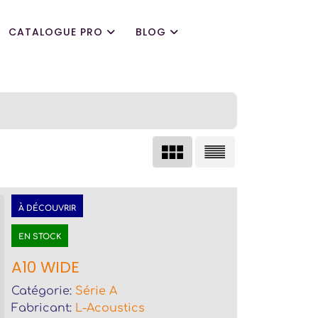
CATALOGUE PRO
BLOG
À DÉCOUVRIR
EN STOCK
A10 WIDE
Catégorie:
Série A
Fabricant:
L-Acoustics