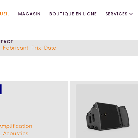
UEIL
MAGASIN
BOUTIQUE EN LIGNE
SERVICES
TACT
Fabricant
Prix
Date
Amplification
L-Acoustics