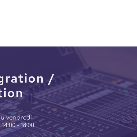
gration /
tion
au vendredi
 14:00 - 18:00