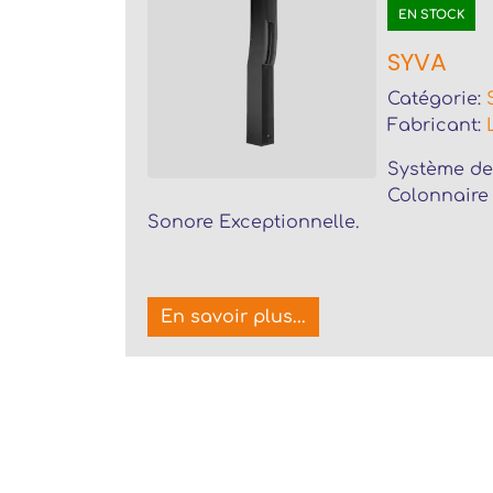
EN STOCK
SYVA
Catégorie:
Fabricant:
Système de
Colonnaire
Sonore Exceptionnelle.
En savoir plus...