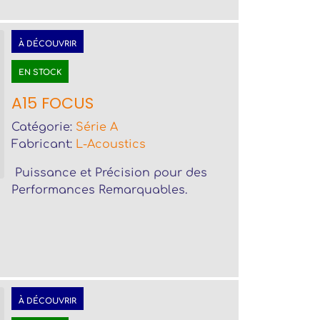
À DÉCOUVRIR
EN STOCK
A15 FOCUS
Catégorie:
Série A
Fabricant:
L-Acoustics
Puissance et Précision pour des
Performances Remarquables.
À DÉCOUVRIR