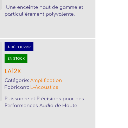
Une enceinte haut de gamme et
particulièrement polyvalente.
À DÉCOUVRIR
EN STOCK
LA12X
Catégorie:
Amplification
Fabricant:
L-Acoustics
Puissance et Précisions pour des
Performances Audio de Haute