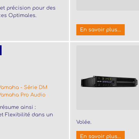
et précision pour des
es Optimales.
En savoir plus...
Yamaha - Série DM
Yamaha Pro Audio
résume ainsi :
t Flexibilité dans un
Volée.
En savoir plus...