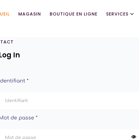
UEIL
MAGASIN
BOUTIQUE EN LIGNE
SERVICES
TACT
Log In
Identifiant
*
Mot de passe
*