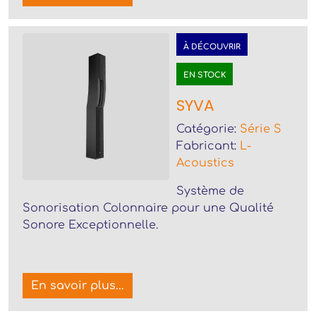
À DÉCOUVRIR
EN STOCK
SYVA
Catégorie:
Série S
Fabricant:
L-
Acoustics
Système de
Sonorisation Colonnaire pour une Qualité
Sonore Exceptionnelle.
En savoir plus...