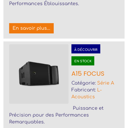
Performances Éblouissantes.
En savoir plus...
À DÉCOUVRIR
EN STOCK
A15 FOCUS
Catégorie:
Série A
Fabricant:
L-
Acoustics
Puissance et
Précision pour des Performances
Remarquables.