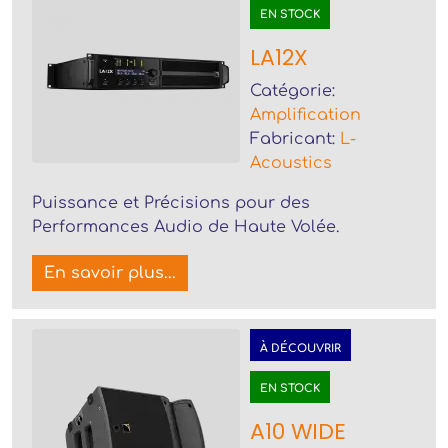
EN STOCK
LA12X
Catégorie:
Amplification
Fabricant:
L-
Acoustics
Puissance et Précisions pour des
Performances Audio de Haute Volée.
En savoir plus...
À DÉCOUVRIR
EN STOCK
A10 WIDE