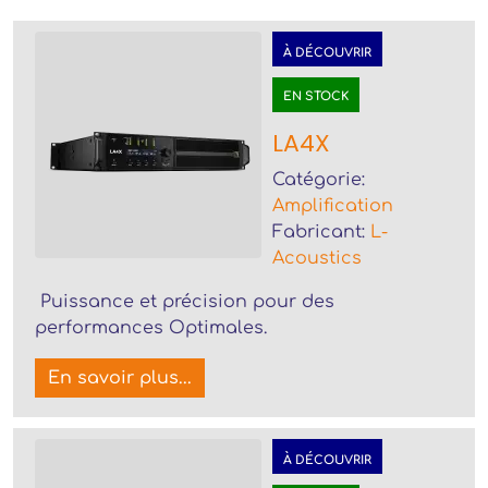
À DÉCOUVRIR
EN STOCK
LA4X
Catégorie:
Amplification
Fabricant:
L-
Acoustics
Puissance et précision pour des
performances Optimales.
En savoir plus...
À DÉCOUVRIR