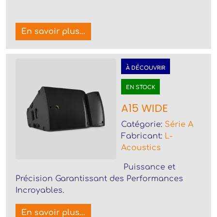
En savoir plus...
À DÉCOUVRIR
EN STOCK
A15 WIDE
Catégorie:
Série A
Fabricant:
L-
Acoustics
Puissance et
Précision Garantissant des Performances
Incroyables.
En savoir plus...