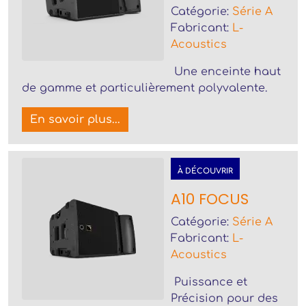
Catégorie:
Série A
Fabricant:
L-
Acoustics
Une enceinte haut
de gamme et particulièrement polyvalente.
En savoir plus...
À DÉCOUVRIR
A10 FOCUS
Catégorie:
Série A
Fabricant:
L-
Acoustics
Puissance et
Précision pour des