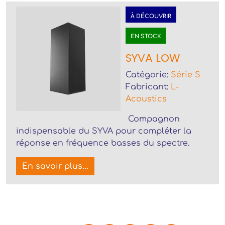
À DÉCOUVRIR
EN STOCK
SYVA LOW
Catégorie:
Série S
Fabricant:
L-
Acoustics
Compagnon
indispensable du SYVA pour compléter la
réponse en fréquence basses du spectre.
En savoir plus...