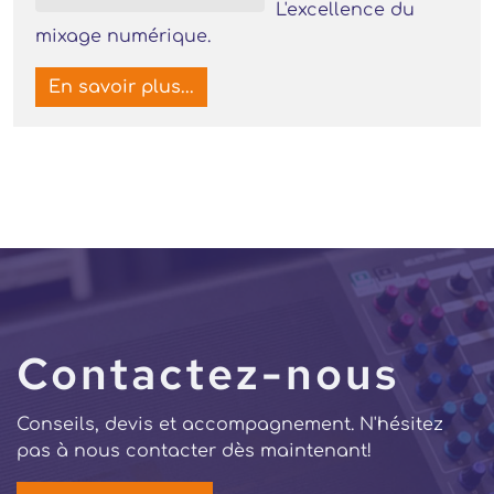
L'excellence du
mixage numérique.
En savoir plus...
Contactez-nous
Conseils, devis et accompagnement. N'hésitez
pas à nous contacter dès maintenant!