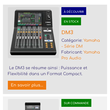
À DÉCOUVRIR
EN STOCK
DM3
Catégorie:
Yamaha
- Série DM
Fabricant:
Yamaha
Pro Audio
Le DM3 se résume ainsi : Puissance et
Flexibilité dans un Format Compact.
En savoir plus...
SUR COMMANDE