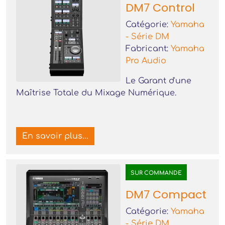
DM7 Control
Catégorie:
Yamaha
- Série DM
Fabricant:
Yamaha
Pro Audio
Le Garant d'une
Maîtrise Totale du Mixage Numérique.
En savoir plus...
SUR COMMANDE
DM7 Compact
Catégorie:
Yamaha
- Série DM