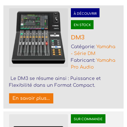
À DÉCOUVRIR
EN STOCK
DM3
Catégorie:
Yamaha
- Série DM
Fabricant:
Yamaha
Pro Audio
Le DM3 se résume ainsi : Puissance et
Flexibilité dans un Format Compact.
En savoir plus...
SUR COMMANDE