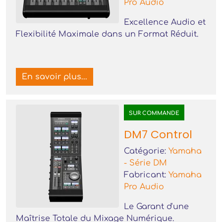
Pro Audio
Excellence Audio et
Flexibilité Maximale dans un Format Réduit.
En savoir plus...
SUR COMMANDE
DM7 Control
Catégorie:
Yamaha
- Série DM
Fabricant:
Yamaha
Pro Audio
Le Garant d'une
Maîtrise Totale du Mixage Numérique.