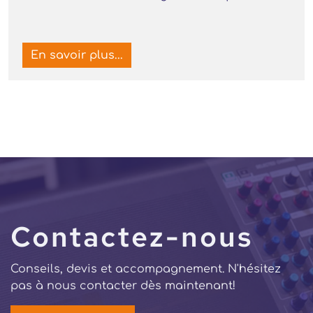
En savoir plus...
Contactez-nous
Conseils, devis et accompagnement. N'hésitez
pas à nous contacter dès maintenant!