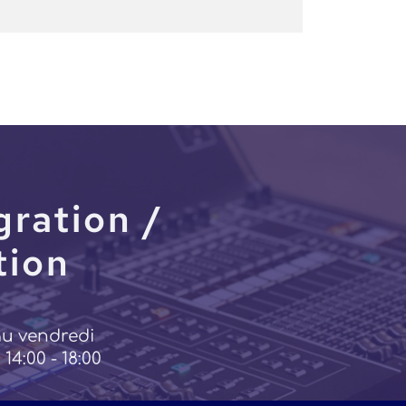
gration /
tion
au vendredi
 14:00 - 18:00