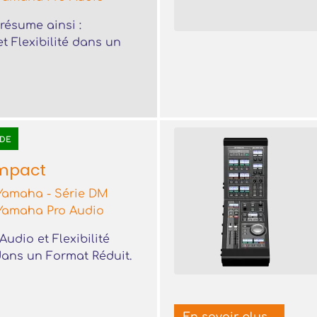
résume ainsi :
t Flexibilité dans un
DE
mpact
Yamaha - Série DM
Yamaha Pro Audio
Audio et Flexibilité
ans un Format Réduit.