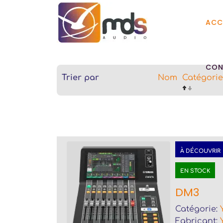
ACC
CON
Trier par
Nom
Catégorie
À DÉCOUVRIR
EN STOCK
DM3
Catégorie:
Fabricant: