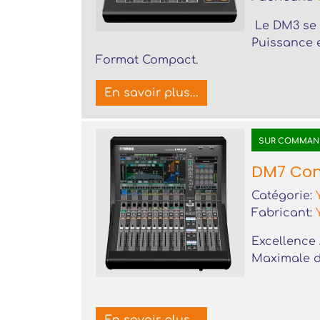
Le DM3 se 
Puissance e
Format Compact.
En savoir plus...
SUR COMMAN
DM7 Co
Catégorie:
Fabricant:
Excellence 
Maximale d