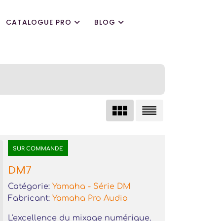
CATALOGUE PRO
BLOG
SUR COMMANDE
DM7
Catégorie:
Yamaha - Série DM
Fabricant:
Yamaha Pro Audio
L'excellence du mixage numérique.