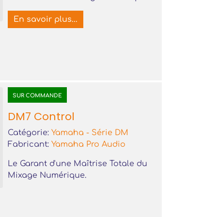
En savoir plus...
SUR COMMANDE
DM7 Control
Catégorie:
Yamaha - Série DM
Fabricant:
Yamaha Pro Audio
Le Garant d'une Maîtrise Totale du
Mixage Numérique.