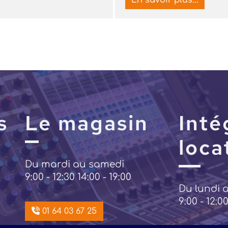
En savoir plus...
s
Le magasin
Inté
loca
Du mardi au samedi
9:00 - 12:30 14:00 - 19:00
Du lundi 
9:00 - 12:00
01 64 03 67 25