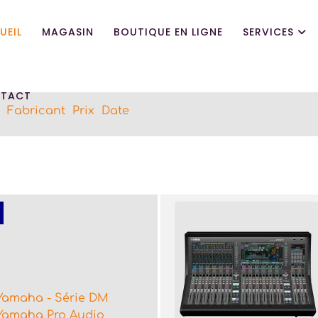
UEIL
MAGASIN
BOUTIQUE EN LIGNE
SERVICES
TACT
Fabricant
Prix
Date
Yamaha - Série DM
Yamaha Pro Audio