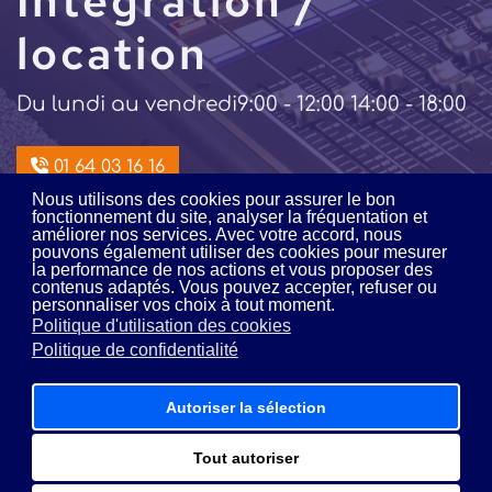
Intégration /
location
Du lundi au vendredi
9:00 - 12:00 14:00 - 18:00
01 64 03 16 16
Nous utilisons des cookies pour assurer le bon
fonctionnement du site, analyser la fréquentation et
améliorer nos services. Avec votre accord, nous
pouvons également utiliser des cookies pour mesurer
la performance de nos actions et vous proposer des
contenus adaptés. Vous pouvez accepter, refuser ou
MDS Audio © 2026 - Tous droits réservés - Par l'agence
E-
personnaliser vos choix à tout moment.
DevWeb
Politique d'utilisation des cookies
Mentions légales
Politique de confidentialité
Politique de confidentialité
Plan de site
Autoriser la sélection
Tout autoriser