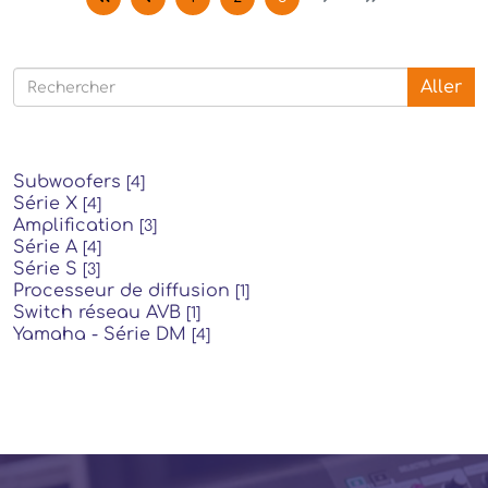
Aller
Subwoofers
[4]
Série X
[4]
Amplification
[3]
Série A
[4]
Série S
[3]
Processeur de diffusion
[1]
Switch réseau AVB
[1]
Yamaha - Série DM
[4]