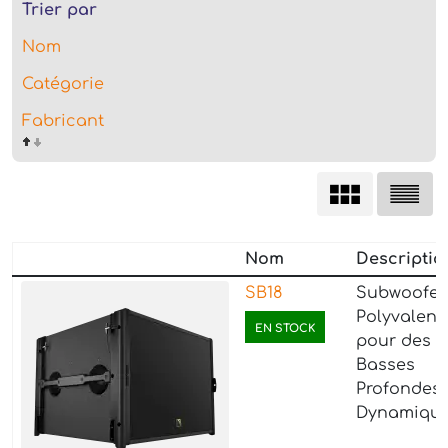
Trier par
Nom
Catégorie
Fabricant
Nom
Descriptio
SB18
Subwoofer
Polyvalent
EN STOCK
pour des
Basses
Profondes 
Dynamique