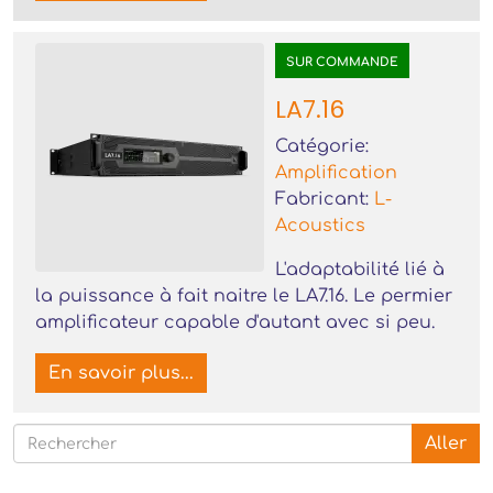
SUR COMMANDE
LA7.16
Catégorie:
Amplification
Fabricant:
L-
Acoustics
L'adaptabilité lié à
la puissance à fait naitre le LA7.16. Le permier
amplificateur capable d'autant avec si peu.
En savoir plus...
Aller