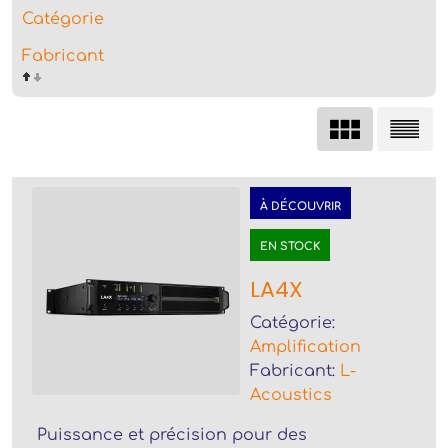
Catégorie
Fabricant
À DÉCOUVRIR
EN STOCK
LA4X
Catégorie:
Amplification
Fabricant:
L-
Acoustics
Puissance et précision pour des