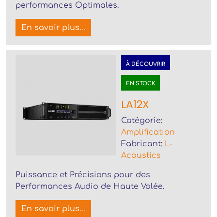
performances Optimales.
En savoir plus...
À DÉCOUVRIR
EN STOCK
LA12X
Catégorie:
Amplification
Fabricant:
L-
Acoustics
Puissance et Précisions pour des
Performances Audio de Haute Volée.
En savoir plus...