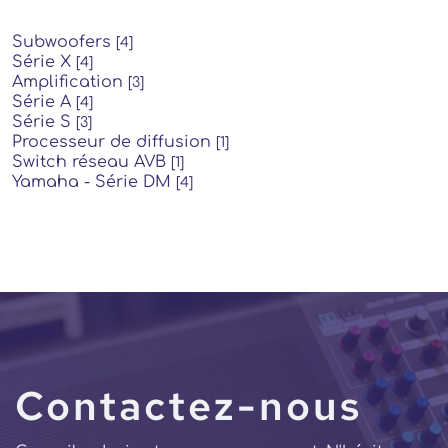
Subwoofers
[4]
Série X
[4]
Amplification
[3]
Série A
[4]
Série S
[3]
Processeur de diffusion
[1]
Switch réseau AVB
[1]
Yamaha - Série DM
[4]
Contactez-nous